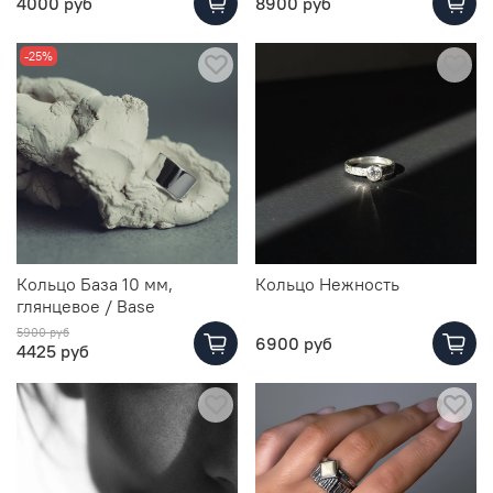
4000 руб
8900 руб
-25%
Кольцо База 10 мм,
Кольцо Нежность
глянцевое / Base
5900 руб
6900 руб
4425 руб