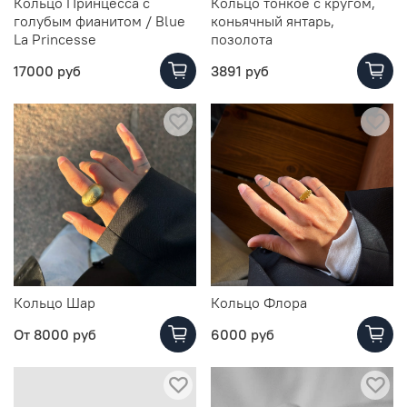
Кольцо Принцесса с
Кольцо тонкое с кругом,
голубым фианитом / Blue
коньячный янтарь,
La Princesse
позолота
17000 руб
3891 руб
Кольцо Шар
Кольцо Флора
От
8000 руб
6000 руб