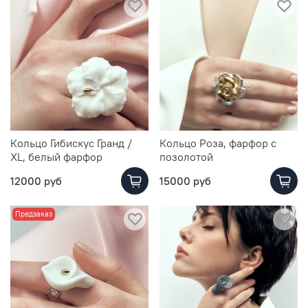
Кольцо Гибискус Гранд /
Кольцо Роза, фарфор с
XL, белый фарфор
позолотой
12000 руб
15000 руб
Предзаказ