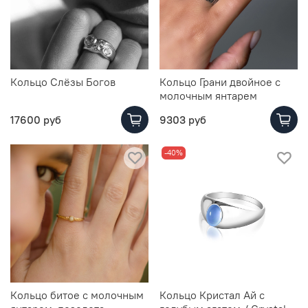
Кольцо Слёзы Богов
Кольцо Грани двойное с
молочным янтарем
17600 руб
9303 руб
-40%
Кольцо битое с молочным
Кольцо Кристал Ай с