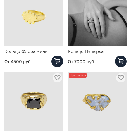
Кольцо Флора мини
Кольцо Пупырка
От
4500 руб
От
7000 руб
Предзаказ