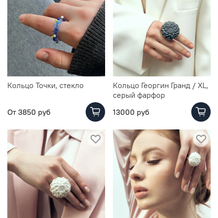
Кольцо Точки, стекло
Кольцо Георгин Гранд / XL,
серый фарфор
От
3850 руб
13000 руб