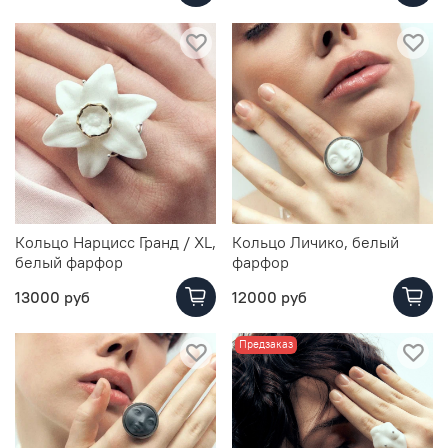
Кольцо Нарцисс Гранд / XL,
Кольцо Личико, белый
белый фарфор
фарфор
13000 руб
12000 руб
Предзаказ