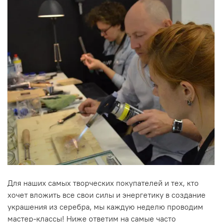
Для наших самых творческих покупателей и тех, кто
хочет вложить все свои силы и энергетику в создание
украшения из серебра, мы каждую неделю проводим
мастер-классы! Ниже ответим на самые часто