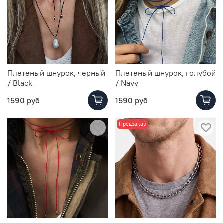
Плетеный шнурок, черный
Плетеный шнурок, голубой
/ Black
/ Navy
1590 руб
1590 руб
Предзаказ