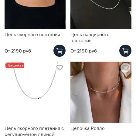
Цепь якорного плетения
Цепь панцирного
плетения
От
2190 руб
От
2190 руб
Предзаказ
Цепь якорного плетения с
Цепочка Ролло
регулируемой длиной