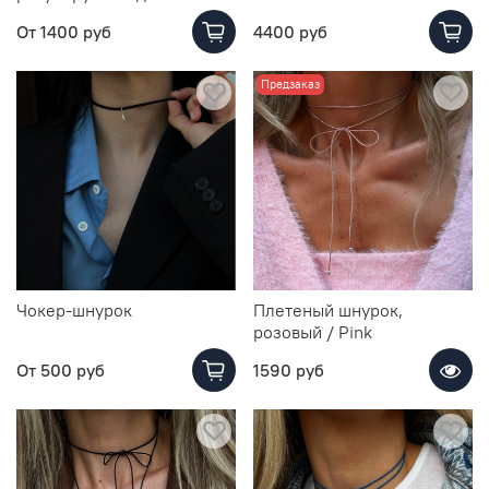
От
1400 руб
4400 руб
Предзаказ
Чокер-шнурок
Плетеный шнурок,
розовый / Pink
От
500 руб
1590 руб