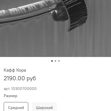
Кафф Кора
2190.00 руб
арт.
10300700000
Размер
Средний
Широкий