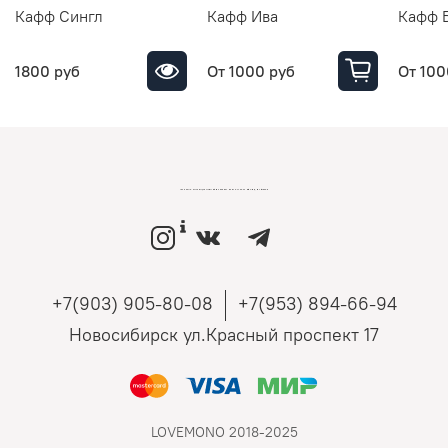
Кафф Сингл
Кафф Ива
Кафф 
1800 руб
От
1000 руб
От
100
LOVEMONO МАГАЗИН УКРАШЕНИЙ ИЗ СЕРЕБРА И ЗОЛОТА РОССИЙСКИХ ДИЗАЙНЕРОВ
+7(903) 905-80-08
+7(953) 894-66-94
Новосибирск ул.Красный проспект 17
LOVEMONO 2018-2025