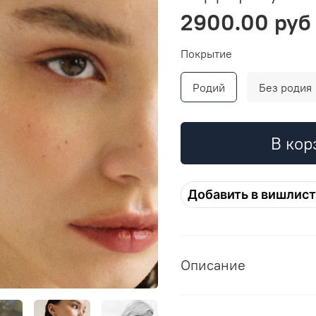
2900.00 руб
Покрытие
Родий
Без родия
В кор
Добавить в вишлист
Описание