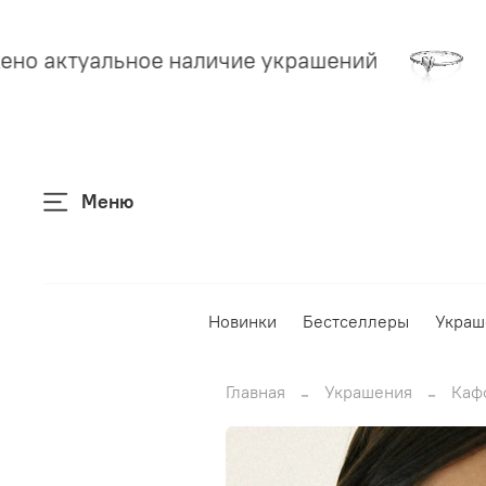
но актуальное наличие украшений
Меню
Новинки
Бестселлеры
Украш
Главная
Украшения
Каф