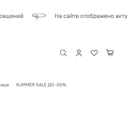
ашений
На сайте отображено актуа
саше
SUMMER SALE ДО -50%