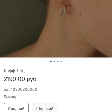
Кафф Лёд
2190.00 руб
арт.
10300300000
Размер
Средний
Широкий