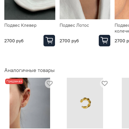
Подвес Клевер
Подвес Лотос
Подвес
колеч
2700 руб
2700 руб
2700 
Аналогичные товары
Предзаказ