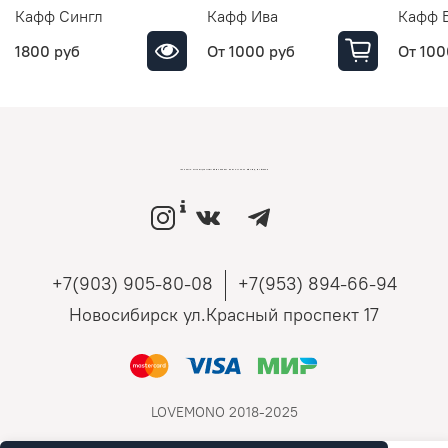
Кафф Сингл
Кафф Ива
Кафф 
1800 руб
От
1000 руб
От
100
LOVEMONO МАГАЗИН УКРАШЕНИЙ ИЗ СЕРЕБРА И ЗОЛОТА РОССИЙСКИХ ДИЗАЙНЕРОВ
+7(903) 905-80-08
+7(953) 894-66-94
Новосибирск ул.Красный проспект 17
LOVEMONO 2018-2025