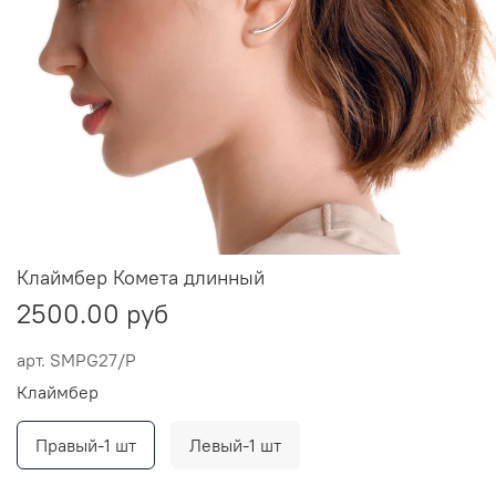
Клаймбер Комета длинный
2500.00 руб
арт.
SMPG27/P
Клаймбер
Правый-1 шт
Левый-1 шт