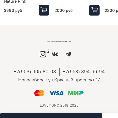
Nature Pink
3690 руб
2000 руб
2200 
LOVEMONO МАГАЗИН УКРАШЕНИЙ ИЗ СЕРЕБРА И ЗОЛОТА РОССИЙСКИХ ДИЗАЙНЕРОВ
+7(903) 905-80-08
+7(953) 894-66-94
Новосибирск ул.Красный проспект 17
LOVEMONO 2018-2025