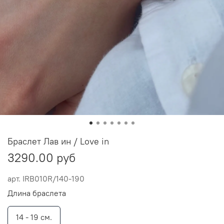
Браслет Лав ин / Love in
3290.00 руб
арт.
IRB010R/140-190
Длина браслета
14 - 19 см.