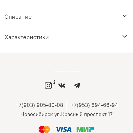
Описание
Характеристики
LOVEMONO МАГАЗИН УКРАШЕНИЙ ИЗ СЕРЕБРА И ЗОЛОТА РОССИЙСКИХ ДИЗАЙНЕРОВ
+7(903) 905-80-08
+7(953) 894-66-94
Новосибирск ул.Красный проспект 17