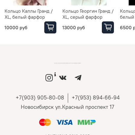
Кольцо Каллы Гранд /
Кольцо Георгин Гранд /
Кольц
XL, белый фарфор
XL, серый фарфор
белый
10000 руб
13000 руб
6500 
LOVEMONO МАГАЗИН УКРАШЕНИЙ ИЗ СЕРЕБРА И ЗОЛОТА РОССИЙСКИХ ДИЗАЙНЕРОВ
+7(903) 905-80-08
+7(953) 894-66-94
Новосибирск ул.Красный проспект 17