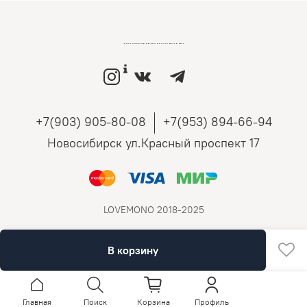
LOVEMONO МАГАЗИН УКРАШЕНИЙ ИЗ СЕРЕБРА И ЗОЛОТА РОССИЙСКИХ ДИЗАЙНЕРОВ
+7(903) 905-80-08
+7(953) 894-66-94
Новосибирск ул.Красный проспект 17
LOVEMONO 2018-2025
В корзину
Главная
Поиск
Корзина
Профиль