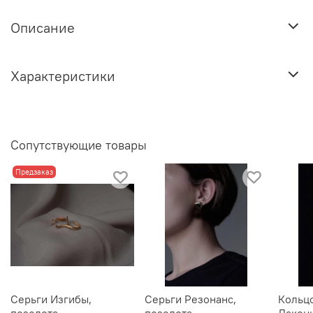
Описание
Характеристики
Сопутствующие товары
Предзаказ
Серьги Изгибы,
Серьги Резонанс,
Кольцо