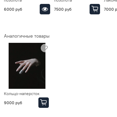
позолота
позолота
Лакони
6000 руб
7500 руб
7000 
Аналогичные товары
Кольцо-наперсток
9000 руб