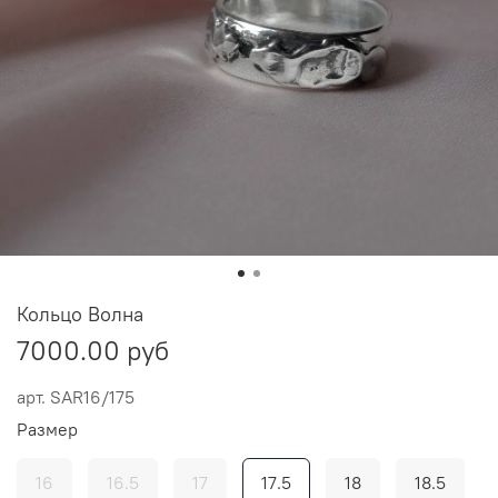
Кольцо Волна
7000.00 руб
арт.
SAR16/175
Размер
16
16.5
17
17.5
18
18.5