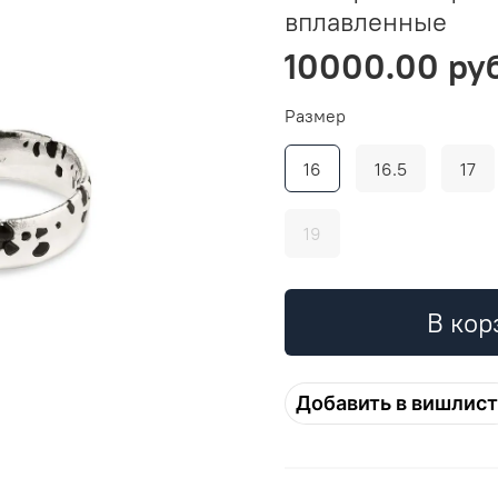
вплавленные
10000.00 ру
Размер
16
16.5
17
19
В кор
Добавить в вишлист