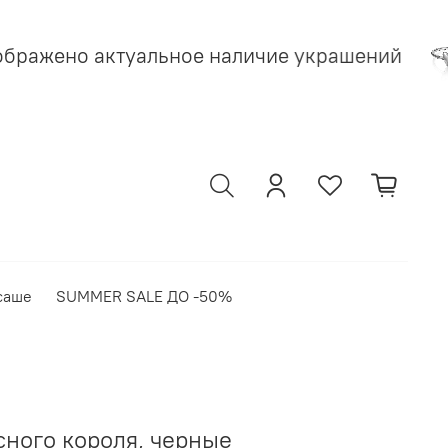
бражено актуальное наличие украшений
саше
SUMMER SALE ДО -50%
сного короля, черные