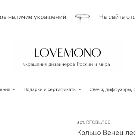
е наличие украшений
На сайте ото
ения
Подарки и сертификаты
Свечи, диффузоры, 
арт.
RFСBL/160
Кольцо Венец ле