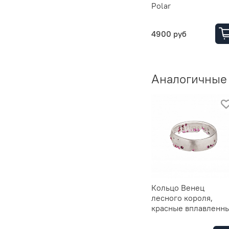
Polar
4900 руб
Аналогичные
Кольцо Венец
лесного короля,
красные вплавленн