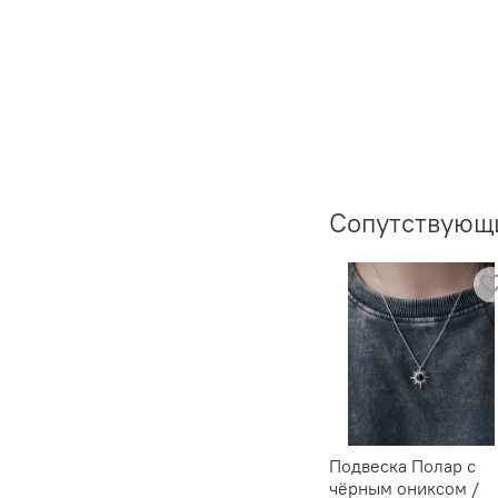
Сопутствующ
Подвеска Полар c
чёрным ониксом /