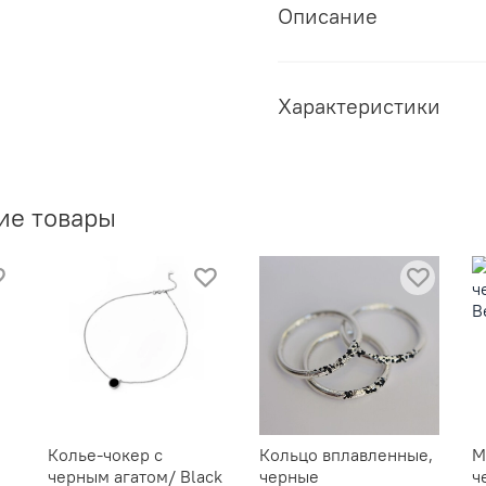
Описание
Характеристики
ие товары
Колье-чокер с
Кольцо вплавленные,
М
черным агатом/ Black
черные
ч