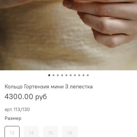
Кольцо Гортензия мини 3 лепестка
4300.00 руб
арт.
113/130
Размер
13
14
15
16