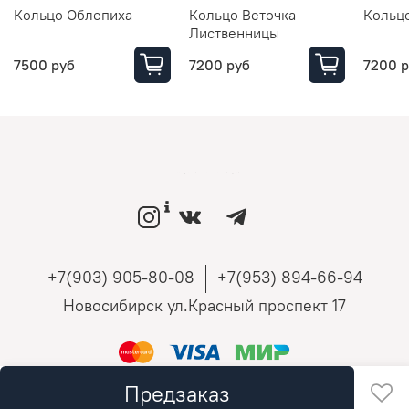
Кольцо Облепиха
Кольцо Веточка
Кольц
Лиственницы
7500 руб
7200 руб
7200 
LOVEMONO МАГАЗИН УКРАШЕНИЙ ИЗ СЕРЕБРА И ЗОЛОТА РОССИЙСКИХ ДИЗАЙНЕРОВ
+7(903) 905-80-08
+7(953) 894-66-94
Новосибирск ул.Красный проспект 17
Предзаказ
LOVEMONO 2018-2025