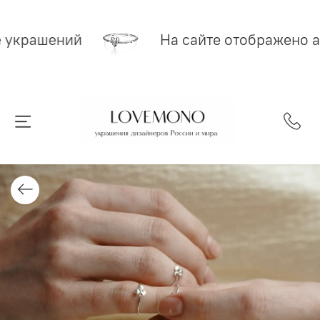
е украшений
На сайте отображено а