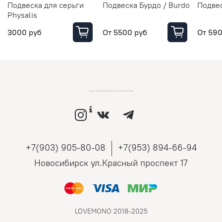
Подвеска для серьги
Подвеска Бурдо / Burdo
Подвес
Physalis
3000 руб
От
5500 руб
От
590
LOVEMONO МАГАЗИН УКРАШЕНИЙ ИЗ СЕРЕБРА И ЗОЛОТА РОССИЙСКИХ ДИЗАЙНЕРОВ
+7(903) 905-80-08
+7(953) 894-66-94
Новосибирск ул.Красный проспект 17
LOVEMONO 2018-2025