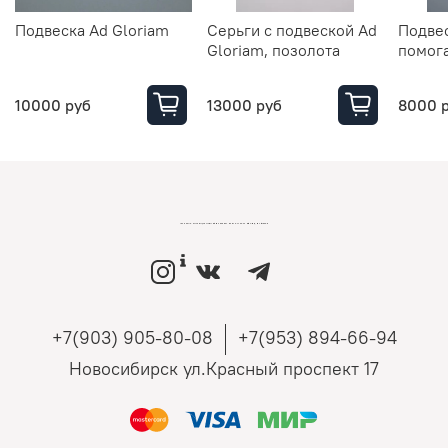
Подвеска Ad Gloriam
Серьги с подвеской Ad
Подве
Gloriam, позолота
помог
10000 руб
13000 руб
8000 
LOVEMONO МАГАЗИН УКРАШЕНИЙ ИЗ СЕРЕБРА И ЗОЛОТА РОССИЙСКИХ ДИЗАЙНЕРОВ
+7(903) 905-80-08
+7(953) 894-66-94
Новосибирск ул.Красный проспект 17