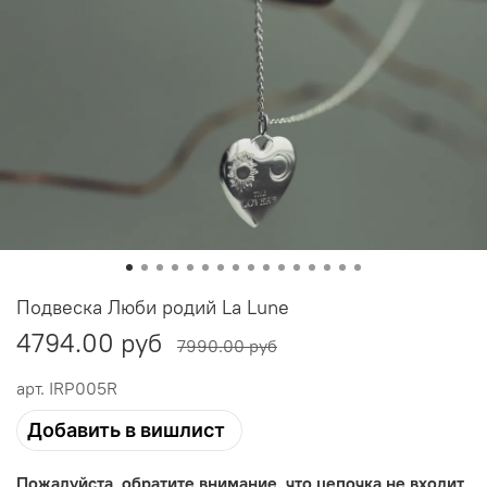
Подвеска Люби родий La Lune
4794.00 руб
7990.00 руб
арт.
IRP005R
Добавить в вишлист
Пожалуйста, обратите внимание, что цепочка не входит