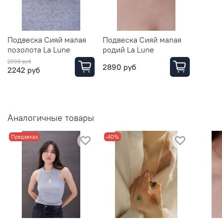
Подвеска Сияй малая
Подвеска Сияй малая
позолота La Lune
родий La Lune
2990 руб
2890 руб
2242 руб
Аналогичные товары
Предзаказ
-40%