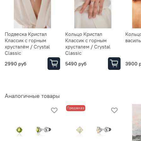
Подвеска Кристал
Кольцо Кристал
Кольц
Классик с горным
Классик с горным
васил
хрусталём / Crystal
хрусталем / Crystal
Classic
Classic
2990 руб
5490 руб
3900 
Аналогичные товары
Предзаказ