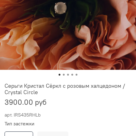
Серьги Кристал Сёркл с розовым халцедоном /
Crystal Circle
3900.00 руб
арт.
IRS435RHLb
Тип застежки