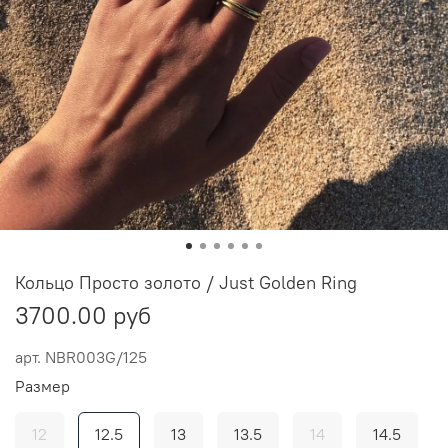
Кольцо Просто золото / Just Golden Ring
3700.00 руб
арт.
NBR003G/125
Размер
12
12.5
13
13.5
14
14.5