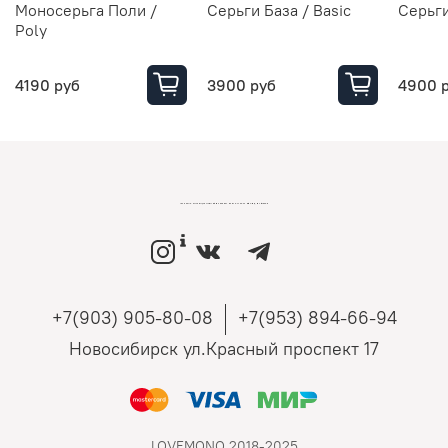
Моносерьга Поли /
Серьги База / Basic
Серьги
Poly
4190 руб
3900 руб
4900 
LOVEMONO МАГАЗИН УКРАШЕНИЙ ИЗ СЕРЕБРА И ЗОЛОТА РОССИЙСКИХ ДИЗАЙНЕРОВ
+7(903) 905-80-08
+7(953) 894-66-94
Новосибирск ул.Красный проспект 17
LOVEMONO 2018-2025