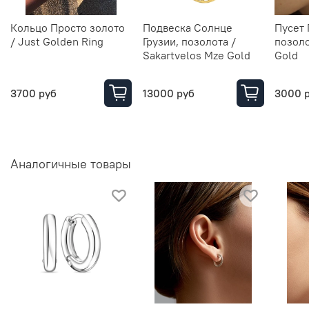
Кольцо Просто золото
Подвеска Солнце
Пусет 
/ Just Golden Ring
Грузии, позолота /
позоло
Sakartvelos Mze Gold
Gold
3700 руб
13000 руб
3000 
Аналогичные товары