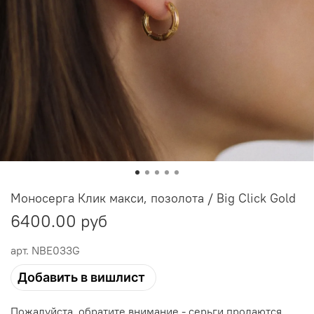
Моносерга Клик макси, позолота / Big Click Gold
6400.00 руб
арт.
NBE033G
Добавить в вишлист
Пожалуйста, обратите внимание - серьги продаются