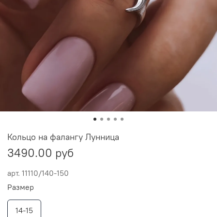
Кольцо на фалангу Лунница
3490.00 руб
арт.
11110/140-150
Размер
14-15