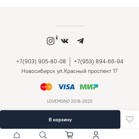
LOVEMONO МАГАЗИН УКРАШЕНИЙ ИЗ СЕРЕБРА И ЗОЛОТА РОССИЙСКИХ ДИЗАЙНЕРОВ
+7(903) 905-80-08
+7(953) 894-66-94
Новосибирск ул.Красный проспект 17
LOVEMONO 2018-2025
В корзину