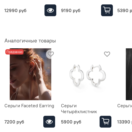
12990 руб
9190 руб
5390 
Аналогичные товары
Предзаказ
Серьги Faceted Earring
Серьги
Серьг
Четырёхлистник
7200 руб
5900 руб
13390 